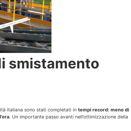
 di smistamento
tà italiana sono stati completati in
tempi record: meno di
l’ora
. Un importante passo avanti nell’ottimizzazione della