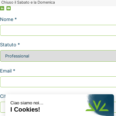
Chiuso il Sabato e la Domenica
Nome *
Statuto *
Email *
Città *