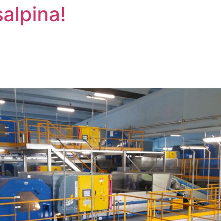
salpina!