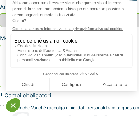
Argomento *
Messagio *
* Campi obbligatori
Accetto che Vauché raccolga i miei dati personali tramite questo mo