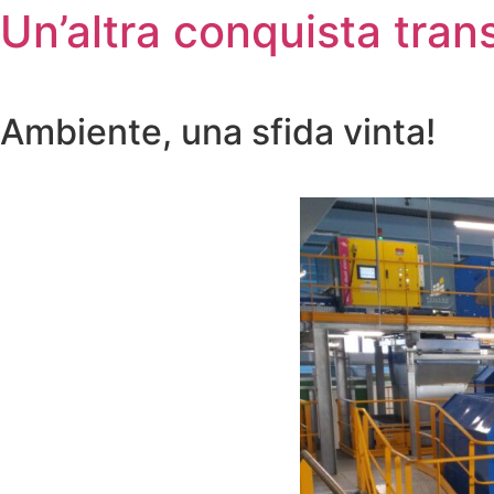
Un’altra conquista tran
Ambiente, una sfida vinta!