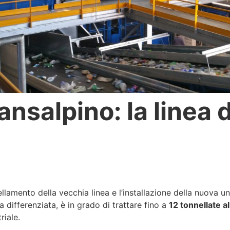
ansalpino: la linea
amento della vecchia linea e l’installazione della nuova uni
a differenziata, è in grado di trattare fino a
12 tonnellate al
riale.