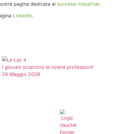
a nostra pagina dedicata ai
successi industriali.
pagina
LinkedIn
.
I giovani scoprono le nostre professioni!
26 Maggio 2026