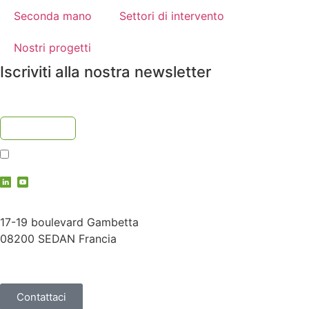
Seconda mano
Settori di intervento
Nostri progetti
Iscriviti alla nostra newsletter
Accetto
l'informativa sulla privacy
contact@vauche.com
17-19 boulevard Gambetta
08200 SEDAN Francia
+33 (0)3 24 29 03 50
Contattaci