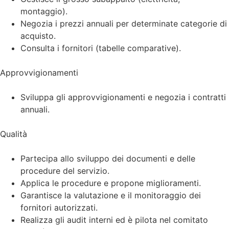
montaggio).
Negozia i prezzi annuali per determinate categorie di
acquisto.
Consulta i fornitori (tabelle comparative).
Approvvigionamenti
Sviluppa gli approvvigionamenti e negozia i contratti
annuali.
Qualità
Partecipa allo sviluppo dei documenti e delle
procedure del servizio.
Applica le procedure e propone miglioramenti.
Garantisce la valutazione e il monitoraggio dei
fornitori autorizzati.
Realizza gli audit interni ed è pilota nel comitato