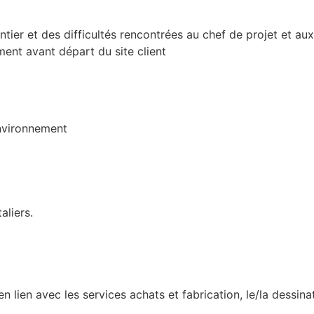
er et des difficultés rencontrées au chef de projet et aux
ement avant départ du site client
Environnement
liers.
 lien avec les services achats et fabrication, le/la dessinat