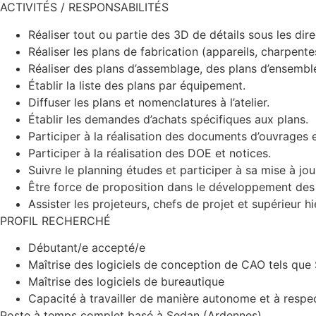
ACTIVITÉS / RESPONSABILITÉS
Réaliser tout ou partie des 3D de détails sous les dir
Réaliser les plans de fabrication (appareils, charpent
Réaliser des plans d’assemblage, des plans d’ensemble
Établir la liste des plans par équipement.
Diffuser les plans et nomenclatures à l’atelier.
Établir les demandes d’achats spécifiques aux plans.
Participer à la réalisation des documents d’ouvrages 
Participer à la réalisation des DOE et notices.
Suivre le planning études et participer à sa mise à jou
Être force de proposition dans le développement des 
Assister les projeteurs, chefs de projet et supérieur hi
PROFIL RECHERCHÉ
Débutant/e accepté/e
Maîtrise des logiciels de conception de CAO tels que
Maîtrise des logiciels de bureautique
Capacité à travailler de manière autonome et à respect
Poste à temps complet basé à Sedan (Ardennes).