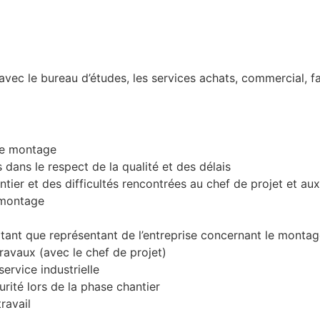
 avec le bureau d’études, les services achats, commercial, f
 de montage
dans le respect de la qualité et des délais
er et des difficultés rencontrées au chef de projet et aux
e montage
n tant que représentant de l’entreprise concernant le monta
ravaux (avec le chef de projet)
service industrielle
rité lors de la phase chantier
ravail