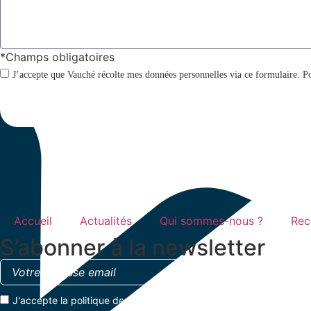
*Champs obligatoires
J’accepte que Vauché récolte mes données personnelles via ce formulaire. Po
Accueil
Actualités
Qui sommes-nous ?
Rec
S’abonner à la newsletter
J'accepte la
politique de confidentialité