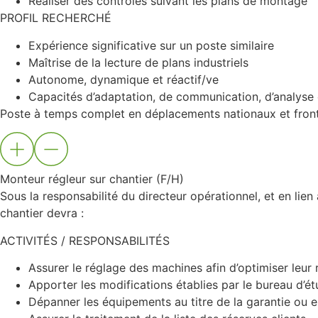
Réaliser des contrôles suivant les plans de montage
PROFIL RECHERCHÉ
Expérience significative sur un poste similaire
Maîtrise de la lecture de plans industriels
Autonome, dynamique et réactif/ve
Capacités d’adaptation, de communication, d’analyse
Poste à temps complet en déplacements nationaux et fronta
Monteur régleur sur chantier (F/H)
Sous la responsabilité du directeur opérationnel, et en lien
chantier devra :
ACTIVITÉS / RESPONSABILITÉS
Assurer le réglage des machines afin d’optimiser leu
Apporter les modifications établies par le bureau d’é
Dépanner les équipements au titre de la garantie ou 