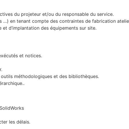
ectives du projeteur et/ou du responsable du service.
es …) en tenant compte des contraintes de fabrication atelie
 et d’implantation des équipements sur site.
exécutés et notices.
r.
outils méthodologiques et des bibliothèques.
érarchique..
 SolidWorks
er les délais.