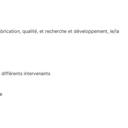
abrication, qualité, et recherche et développement, le/la
 différents intervenants
ge