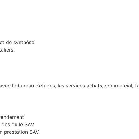
 et de synthèse
liers.
 avec le bureau d’études, les services achats, commercial, fa
r rendement
tudes ou le SAV
en prestation SAV