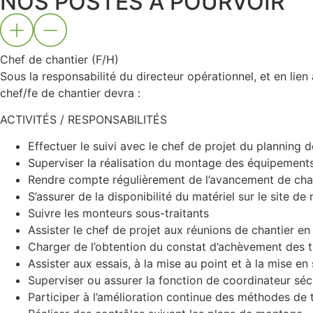
NOS POSTES À POURVOIR
Chef de chantier (F/H)
Sous la responsabilité du directeur opérationnel, et en lien
chef/fe de chantier devra :
ACTIVITÉS / RESPONSABILITÉS
Effectuer le suivi avec le chef de projet du planning
Superviser la réalisation du montage des équipements 
Rendre compte régulièrement de l’avancement de chanti
S’assurer de la disponibilité du matériel sur le site d
Suivre les monteurs sous-traitants
Assister le chef de projet aux réunions de chantier e
Charger de l’obtention du constat d’achèvement des t
Assister aux essais, à la mise au point et à la mise en 
Superviser ou assurer la fonction de coordinateur sécu
Participer à l’amélioration continue des méthodes de t