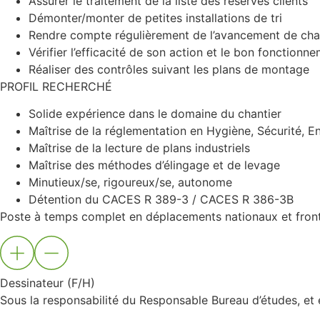
Assurer le traitement de la liste des réserves clients
Démonter/monter de petites installations de tri
Rendre compte régulièrement de l’avancement de chanti
Vérifier l’efficacité de son action et le bon fonctionn
Réaliser des contrôles suivant les plans de montage
PROFIL RECHERCHÉ
Solide expérience dans le domaine du chantier
Maîtrise de la réglementation en Hygiène, Sécurité, 
Maîtrise de la lecture de plans industriels
Maîtrise des méthodes d’élingage et de levage
Minutieux/se, rigoureux/se, autonome
Détention du CACES R 389-3 / CACES R 386-3B
Poste à temps complet en déplacements nationaux et fronta
Dessinateur (F/H)
Sous la responsabilité du Responsable Bureau d’études, et en