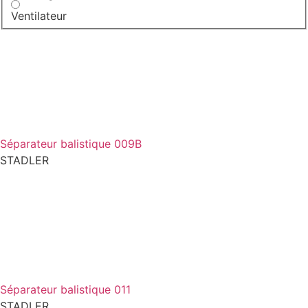
Ventilateur
Séparateur balistique 009B
STADLER
Séparateur balistique 011
STADLER