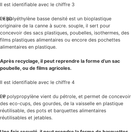
Il est identifiable avec le chiffre 3
PEBD
Le polyéthylène basse densité est un bioplastique
originaire de la canne à sucre. souple, il sert pour
concevoir des sacs plastiques, poubelles, isothermes, des
films plastiques alimentaires ou encore des pochettes
alimentaires en plastique.
Après recyclage, il peut reprendre la forme d’un sac
poubelle, ou de films agricoles.
Il est identifiable avec le chiffre 4
PP
Le polypropylène vient du pétrole, et permet de concevoir
des eco-cups, des gourdes, de la vaisselle en plastique
réutilisable, des pots et barquettes alimentaires
réutilisables et jetables.
Une fois recyclé, il peut prendre la forme de barquettes