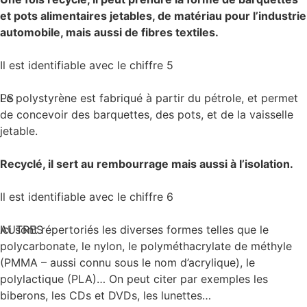
et pots alimentaires jetables, de matériau pour l’industrie
automobile, mais aussi de fibres textiles.
Il est identifiable avec le chiffre 5
PS
Le polystyrène est fabriqué à partir du pétrole, et permet
de concevoir des barquettes, des pots, et de la vaisselle
jetable.
Recyclé, il sert au rembourrage mais aussi à l’isolation.
Il est identifiable avec le chiffre 6
AUTRES
Ici sont répertoriés les diverses formes telles que le
polycarbonate, le nylon, le polyméthacrylate de méthyle
(PMMA – aussi connu sous le nom d’acrylique), le
polylactique (PLA)… On peut citer par exemples les
biberons, les CDs et DVDs, les lunettes…