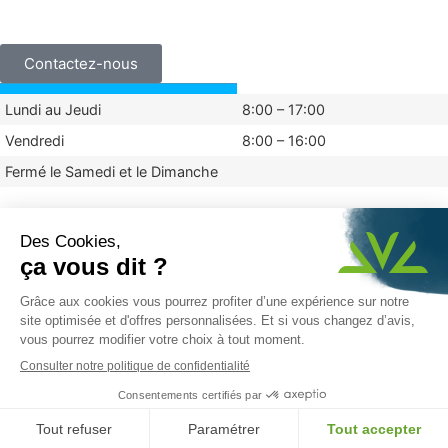
+33 (0)3 24 29 03 50
Contactez-nous
Lundi au Jeudi
8:00 – 17:00
Vendredi
8:00 – 16:00
Fermé le Samedi et le Dimanche
Mentions légales
Politique de confidentialité
© 2024 Vauché
Réalisé par Graphik Impact