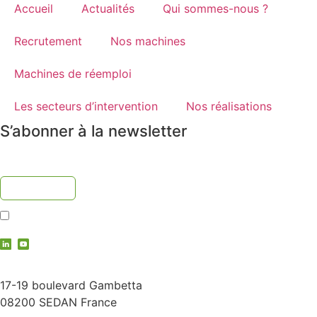
Accueil
Actualités
Qui sommes-nous ?
Recrutement
Nos machines
Machines de réemploi
Les secteurs d’intervention
Nos réalisations
S’abonner à la newsletter
J'accepte la
politique de confidentialité
contact@vauche.com
17-19 boulevard Gambetta
08200 SEDAN France