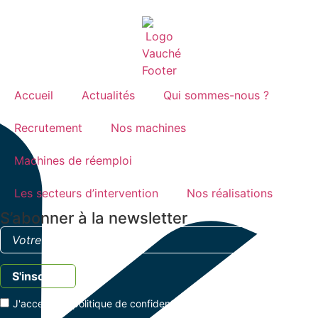
Accueil
Actualités
Qui sommes-nous ?
Recrutement
Nos machines
Machines de réemploi
Les secteurs d’intervention
Nos réalisations
S’abonner à la newsletter
J'accepte la
politique de confidentialité