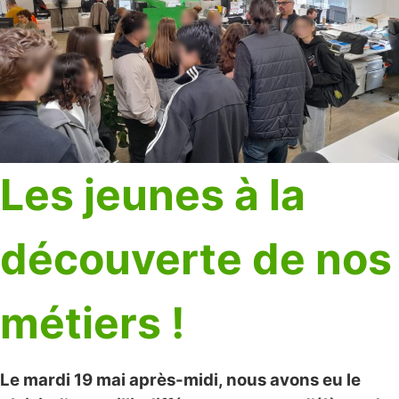
Les jeunes à la
découverte de nos
métiers !
Le mardi 19 mai après-midi, nous avons eu le