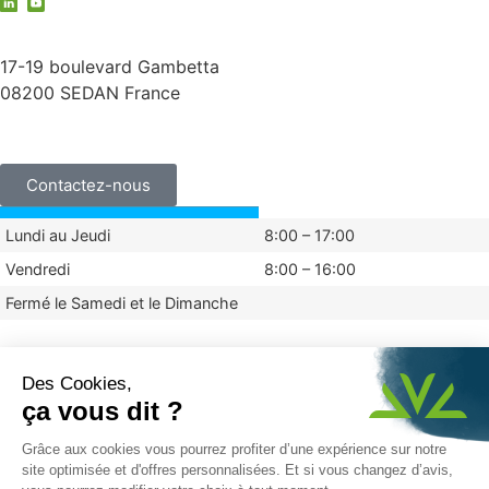
contact@vauche.com
17-19 boulevard Gambetta
08200 SEDAN France
+33 (0)3 24 29 03 50
Contactez-nous
Lundi au Jeudi
8:00 – 17:00
Vendredi
8:00 – 16:00
Fermé le Samedi et le Dimanche
Mentions légales
Politique de confidentialité
© 2024 Vauché
Réalisé par Graphik Impact