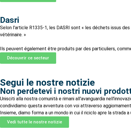
Dasri
Selon l’article R1335-1, les DASRI sont « les déchets issus des 
vétérinaire. »
Ils peuvent également être produits par des particuliers, comm
Découvrir ce secteur
Segui le nostre notizie
Non perdetevi i nostri nuovi prodotti,
Unisciti alla nostra comunità e rimani all’avanguardia nell’innovaz
condividiamo questa avventura con voi attraverso aggiornamenti esc
Insieme, diamo forma a un mondo in cui il riciclo apre la strada a 
Vedi tutte le nostre notizie