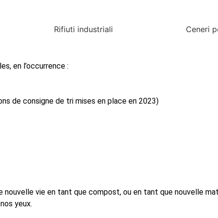
Rifiuti industriali
Ceneri p
s, en l’occurrence :
ons de consigne de tri mises en place en 2023)
nouvelle vie en tant que compost, ou en tant que nouvelle matiè
 nos yeux.