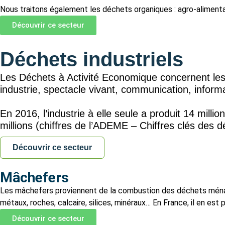
Nous traitons également les déchets organiques : agro-alimentai
Découvrir ce secteur
Déchets industriels
Les Déchets à Activité Economique concernent les d
industrie, spectacle vivant, communication, info
En 2016, l’industrie à elle seule a produit 14 mil
millions (chiffres de l’ADEME – Chiffres clés des 
Découvrir ce secteur
Mâchefers
Les mâchefers proviennent de la combustion des déchets ménage
métaux, roches, calcaire, silices, minéraux… En France, il en est 
Découvrir ce secteur