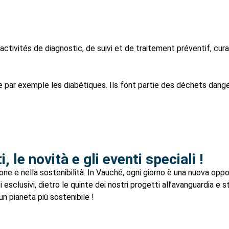
activités de diagnostic, de suivi et de traitement préventif, cur
e par exemple les diabétiques. Ils font partie des déchets dang
 le novità e gli eventi speciali !
ione e nella sostenibilità. In Vauché, ogni giorno è una nuova oppo
lusivi, dietro le quinte dei nostri progetti all’avanguardia e sto
un pianeta più sostenibile !