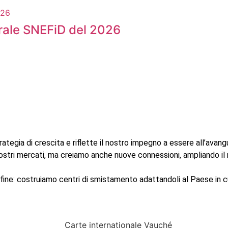
rale SNEFiD del 2026
ategia di crescita e riflette il nostro impegno a essere all’avangu
 nostri mercati, ma creiamo anche nuove connessioni, ampliando il 
ne: costruiamo centri di smistamento adattandoli al Paese in cu