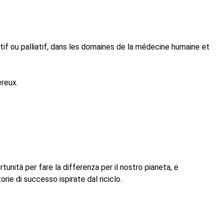
atif ou palliatif, dans les domaines de la médecine humaine et
ereux.
rtunità per fare la differenza per il nostro pianeta, e
rie di successo ispirate dal riciclo.