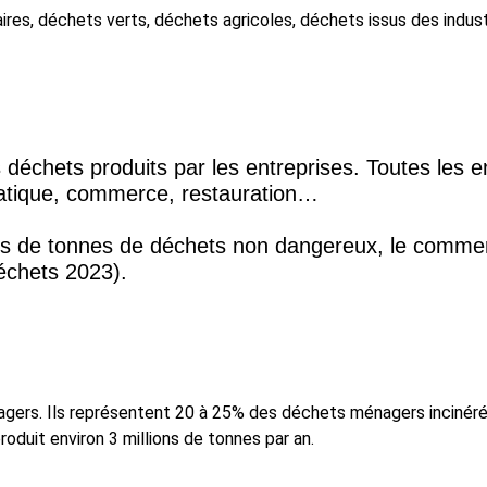
res, déchets verts, déchets agricoles, déchets issus des industr
échets produits par les entreprises. Toutes les en
rmatique, commerce, restauration…
lions de tonnes de déchets non dangereux, le comme
déchets 2023).
rs. Ils représentent 20 à 25% des déchets ménagers incinérés. 
produit environ 3 millions de tonnes par an.