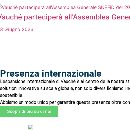
Vauché parteciperà all'Assemblea Gene
3 Giugno 2026
Presenza internazionale
L’espansione internazionale di Vauché è al centro della nostra str
soluzioni innovative su scala globale, non solo diversifichiamo i
sostenibile.
Abbiamo un modo unico per garantire questa presenza oltre confi
Scopri di più su di noi