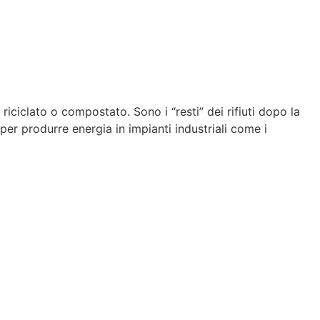
 riciclato o compostato. Sono i “resti” dei rifiuti dopo la
er produrre energia in impianti industriali come i