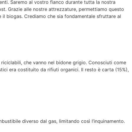
tenti. Saremo al vostro fianco durante tutta la nostra
ost. Grazie alle nostre attrezzature, permettiamo questo
 il biogas. Crediamo che sia fondamentale sfruttare al
on riciclabili, che vanno nel bidone grigio. Conosciuti come
tici era costituito da rifiuti organici. Il resto è carta (15%),
bustibile diverso dal gas, limitando così l’inquinamento.