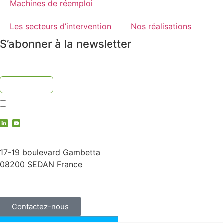
Machines de réemploi
Les secteurs d’intervention
Nos réalisations
S’abonner à la newsletter
J'accepte la
politique de confidentialité
contact@vauche.com
17-19 boulevard Gambetta
08200 SEDAN France
+33 (0)3 24 29 03 50
Contactez-nous