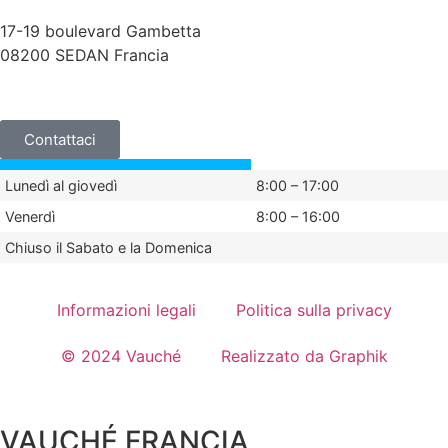
17-19 boulevard Gambetta
08200 SEDAN Francia
+33 (0)3 24 29 03 50
Contattaci
Lunedì al giovedì
8:00 – 17:00
Venerdì
8:00 – 16:00
Chiuso il Sabato e la Domenica
Informazioni legali
Politica sulla privacy
© 2024 Vauché
Realizzato da Graphik
VAUCHÉ FRANCIA