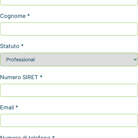
Cognome *
Statuto *
Numero SIRET *
Email *
Numero di telefono *