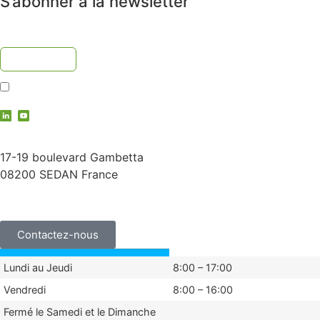
S’abonner à la newsletter
J'accepte la
politique de confidentialité
contact@vauche.com
17-19 boulevard Gambetta
08200 SEDAN France
+33 (0)3 24 29 03 50
Contactez-nous
Lundi au Jeudi
8:00 – 17:00
Vendredi
8:00 – 16:00
Fermé le Samedi et le Dimanche