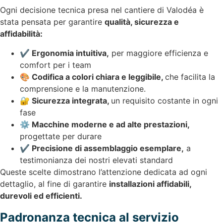
Ogni decisione tecnica presa nel cantiere di Valodéa è
stata pensata per garantire
qualità, sicurezza e
affidabilità:
✔️ Ergonomia intuitiva,
per maggiore efficienza e
comfort per i team
🎨 Codifica a colori chiara e leggibile,
che facilita la
comprensione e la manutenzione.
🔐 Sicurezza integrata,
un requisito costante in ogni
fase
⚙️ Macchine moderne e ad alte prestazioni,
progettate per durare
✔️ Precisione di assemblaggio esemplare,
a
testimonianza dei nostri elevati standard
Queste scelte dimostrano l’attenzione dedicata ad ogni
dettaglio, al fine di garantire
installazioni affidabili,
durevoli ed efficienti.
Padronanza tecnica al servizio