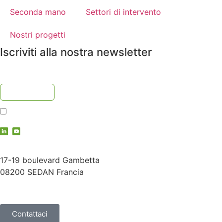
Seconda mano
Settori di intervento
Nostri progetti
Iscriviti alla nostra newsletter
Accetto
l'informativa sulla privacy
contact@vauche.com
17-19 boulevard Gambetta
08200 SEDAN Francia
+33 (0)3 24 29 03 50
Contattaci