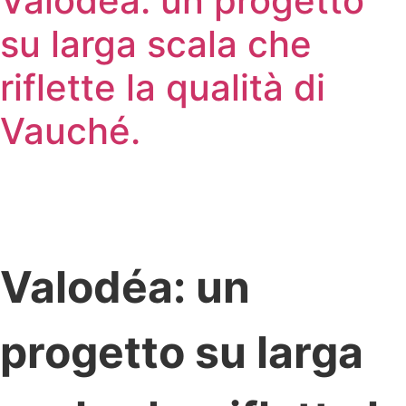
Valodéa: un progetto
su larga scala che
riflette la qualità di
Vauché.
Valodéa: un
progetto su larga