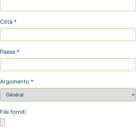
Città *
Paese *
Argomento *
File forniti