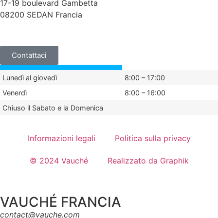
17-19 boulevard Gambetta
08200 SEDAN Francia
+33 (0)3 24 29 03 50
Contattaci
Lunedì al giovedì
8:00 – 17:00
Venerdì
8:00 – 16:00
Chiuso il Sabato e la Domenica
Informazioni legali
Politica sulla privacy
© 2024 Vauché
Realizzato da Graphik
VAUCHÉ FRANCIA
contact@vauche.com