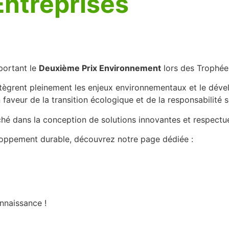
Entreprises
mportant le
Deuxième Prix Environnement
lors des Trophée
intègrent pleinement les enjeux environnementaux et le déve
n faveur de la transition écologique et de la responsabilité s
ché dans la conception de solutions innovantes et respectu
eloppement durable, découvrez notre page dédiée :
onnaissance !