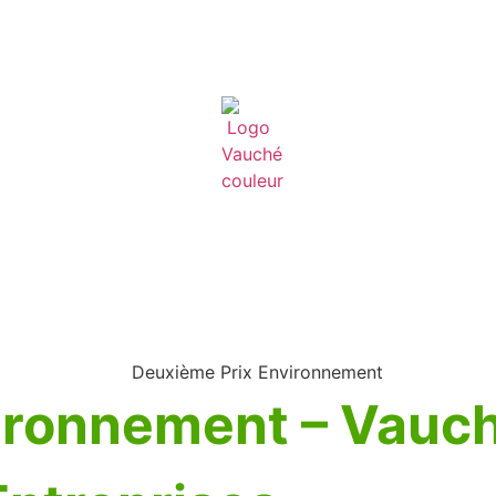
vironnement – Vau