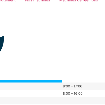
rutement
Nos machines
Machines de réemploi
8:00 – 17:00
8:00 – 16:00