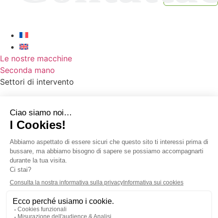
Le nostre macchine
Seconda mano
Settori di intervento
Raccolte selettive
Rifiuti domestici
Rifiuti industriali
Ceneri pesanti
Rifiuti sanitari
Nostri progetti
Homepage
Notizie
Chi siamo ?
Reclutamento