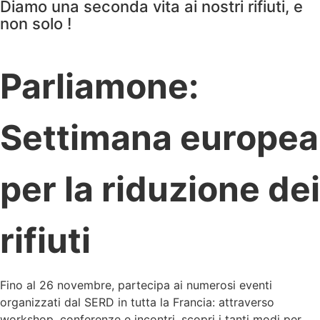
Diamo una seconda vita ai nostri rifiuti, e
non solo !
Parliamone:
Settimana europea
per la riduzione dei
rifiuti
Fino al 26 novembre, partecipa ai numerosi eventi
organizzati dal SERD in tutta la Francia: attraverso
workshop, conferenze e incontri, scopri i tanti modi per