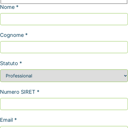
Nome *
Cognome *
Statuto *
Numero SIRET *
Email *