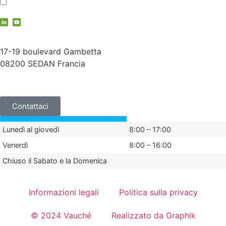
Accetto
l'informativa sulla privacy
contact@vauche.com
17-19 boulevard Gambetta
08200 SEDAN Francia
+33 (0)3 24 29 03 50
Contattaci
Lunedì al giovedì
8:00 – 17:00
Venerdì
8:00 – 16:00
Chiuso il Sabato e la Domenica
Informazioni legali
Politica sulla privacy
© 2024 Vauché
Realizzato da Graphik