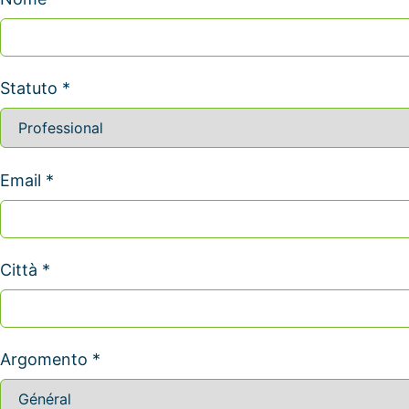
Statuto *
Email *
Città *
Argomento *