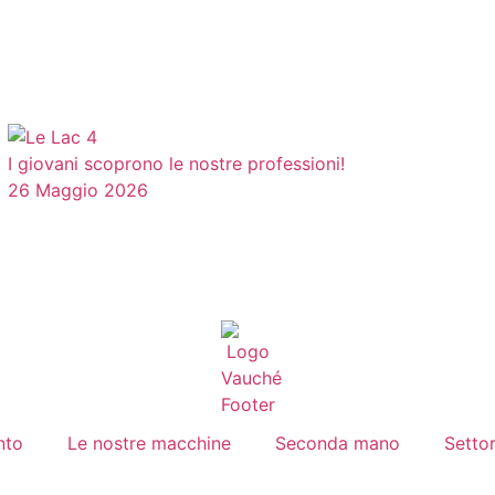
I giovani scoprono le nostre professioni!
26 Maggio 2026
nto
Le nostre macchine
Seconda mano
Settor