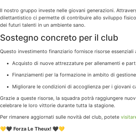
Il nostro gruppo investe nelle giovani generazioni. Attravers
dilettantistico ci permette di contribuire allo sviluppo fi
dei futuri talenti in un ambiente sano.
Sostegno concreto per il club
Questo investimento finanziario fornisce risorse essenziali a
Acquisto di nuove attrezzature per allenamenti e parti
Finanziamenti per la formazione in ambito di gestione
Migliorare le condizioni di accoglienza per i giovani ca
Grazie a queste risorse, la squadra potrà raggiungere nuovi
celebrare le loro vittorie durante tutta la stagione.
Per rimanere aggiornati sulle novità del club, potete
visitar
💛🖤
Forza Le Theux!
🖤💛