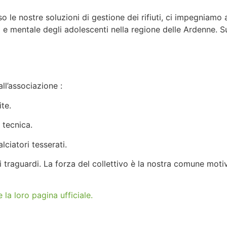
o le nostre soluzioni di gestione dei rifiuti, ci impegniamo 
sico e mentale degli adolescenti nella regione delle Ardenne
ll’associazione :
te.
 tecnica.
lciatori tesserati.
 traguardi. La forza del collettivo è la nostra comune motiv
e la loro pagina ufficiale.