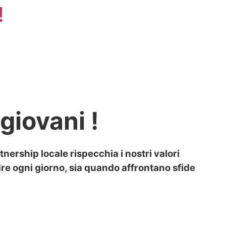
!
giovani !
ership locale rispecchia i nostri valori
re ogni giorno, sia quando affrontano sfide