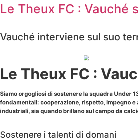
Le Theux FC : Vauché si
Vauché interviene sul suo terri
Le Theux FC : Vauch
Siamo orgogliosi di sostenere la squadra Under 13
fondamentali: cooperazione, rispetto, impegno e a
industriali, sia quando brillano sul campo da calci
Sostenere i talenti di domani