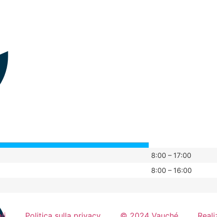
8:00 – 17:00
8:00 – 16:00
li
Politica sulla privacy
© 2024 Vauché
Reali