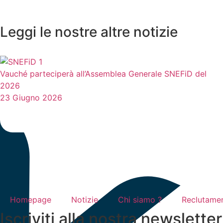
Leggi le nostre altre notizie
Vauché parteciperà all’Assemblea Generale SNEFiD del
2026
23 Giugno 2026
Homepage
Notizie
Chi siamo ?
Reclutame
Iscriviti alla nostra newsletter