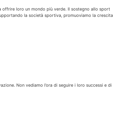
a offrire loro un mondo più verde. Il sostegno allo sport
. Supportando la società sportiva, promuoviamo la crescita
azione. Non vediamo l’ora di seguire i loro successi e di