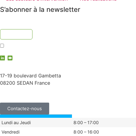
S’abonner à la newsletter
J'accepte la
politique de confidentialité
contact@vauche.com
17-19 boulevard Gambetta
08200 SEDAN France
+33 (0)3 24 29 03 50
Contactez-nous
Lundi au Jeudi
8:00 – 17:00
Vendredi
8:00 – 16:00