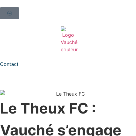
Contact
Le Theux FC :
Vauché s’engage