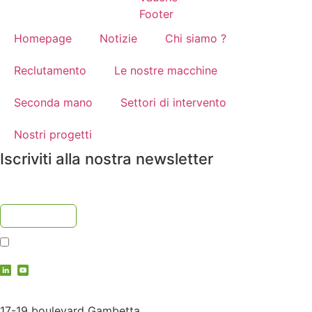
Homepage
Notizie
Chi siamo ?
Reclutamento
Le nostre macchine
Seconda mano
Settori di intervento
Nostri progetti
Iscriviti alla nostra newsletter
Accetto
l'informativa sulla privacy
contact@vauche.com
17-19 boulevard Gambetta