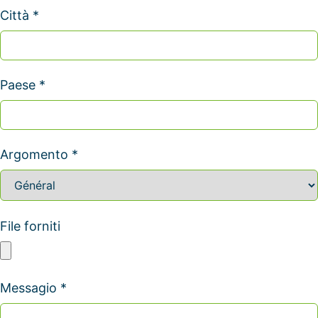
Città *
Paese *
Argomento *
File forniti
Messagio *