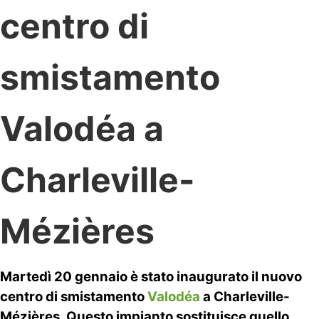
centro di
smistamento
Valodéa a
Charleville-
Mézières
Martedì 20 gennaio è stato inaugurato il nuovo
centro di smistamento
Valodéa
a Charleville-
Mézières. Questo impianto sostituisce quello