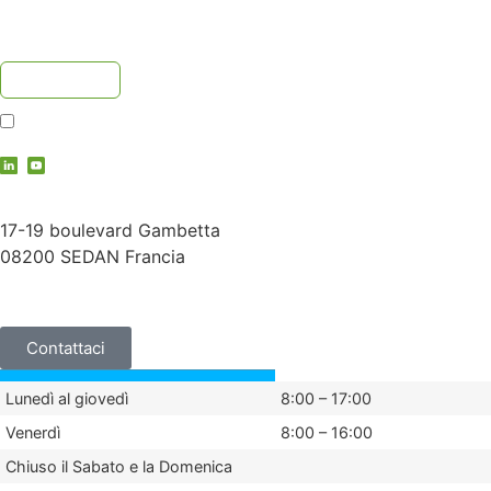
Accetto
l'informativa sulla privacy
contact@vauche.com
17-19 boulevard Gambetta
08200 SEDAN Francia
+33 (0)3 24 29 03 50
Contattaci
Lunedì al giovedì
8:00 – 17:00
Venerdì
8:00 – 16:00
Chiuso il Sabato e la Domenica