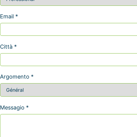
Email *
Città *
Argomento *
Messagio *