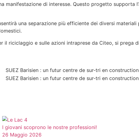
na manifestazione di interesse. Questo progetto supporta l’a
sentirà una separazione più efficiente dei diversi materiali p
domestici.
r il riciclaggio e sulle azioni intraprese da Citeo, si prega d
I giovani scoprono le nostre professioni!
26 Maggio 2026