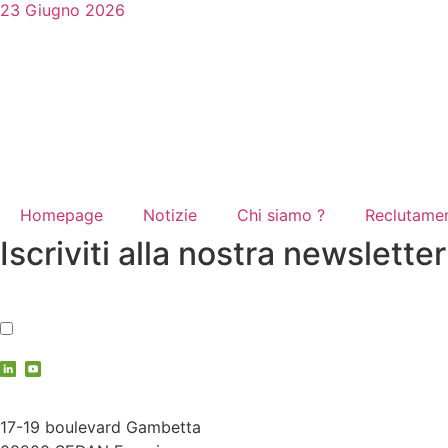
23 Giugno 2026
Homepage
Notizie
Chi siamo ?
Reclutame
Iscriviti alla nostra newsletter
Accetto
l'informativa sulla privacy
contact@vauche.com
17-19 boulevard Gambetta