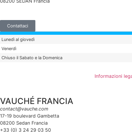
08200 SEDAN Francia
+33 (0)3 24 29 03 50
Contattaci
Lunedì al giovedì
Venerdì
Chiuso il Sabato e la Domenica
Informazioni lega
VAUCHÉ FRANCIA
contact@vauche.com
17-19 boulevard Gambetta
08200 Sedan Francia
+33 (0) 3 24 29 03 50