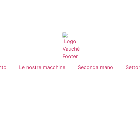
nto
Le nostre macchine
Seconda mano
Settor