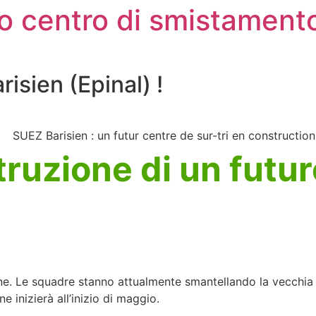
o centro di smistamento
risien (Epinal) !
ruzione di un futur
one. Le squadre stanno attualmente smantellando la vecchia 
e inizierà all’inizio di maggio.