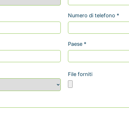
Numero di telefono *
Paese *
File forniti