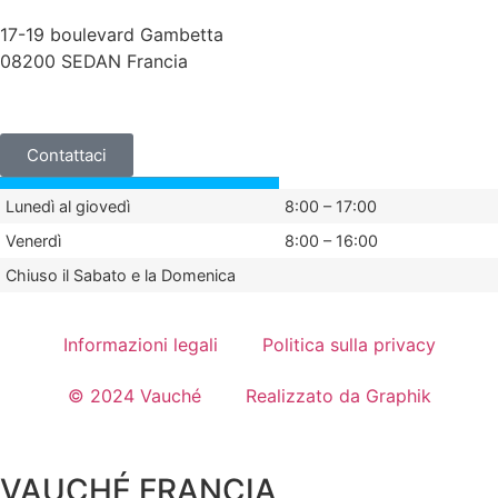
17-19 boulevard Gambetta
08200 SEDAN Francia
+33 (0)3 24 29 03 50
Contattaci
Lunedì al giovedì
8:00 – 17:00
Venerdì
8:00 – 16:00
Chiuso il Sabato e la Domenica
Informazioni legali
Politica sulla privacy
© 2024 Vauché
Realizzato da Graphik
VAUCHÉ FRANCIA