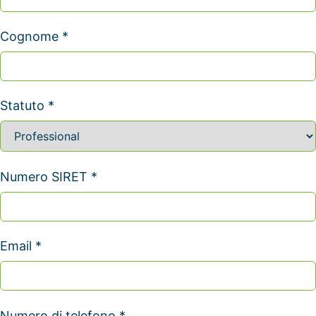
Cognome *
Statuto *
Numero SIRET *
Email *
Numero di telefono *