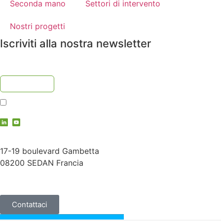
Seconda mano
Settori di intervento
Nostri progetti
Iscriviti alla nostra newsletter
Accetto
l'informativa sulla privacy
contact@vauche.com
17-19 boulevard Gambetta
08200 SEDAN Francia
+33 (0)3 24 29 03 50
Contattaci