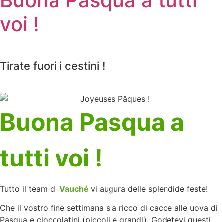
Buona Pasqua a tutti
voi !
Tirate fuori i cestini !
Buona Pasqua a
tutti voi !
Tutto il team di
Vauché
vi augura delle splendide feste!
Che il vostro fine settimana sia ricco di cacce alle uova di
Pasqua e cioccolatini (piccoli e grandi). Godetevi questi