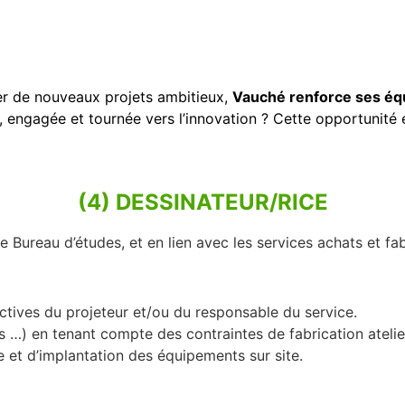
r de nouveaux projets ambitieux,
Vauché renforce ses éq
engagée et tournée vers l’innovation ? Cette opportunité es
(4) DESSINATEUR/RICE
Bureau d’études, et en lien avec les services achats et fabr
ectives du projeteur et/ou du
responsable du service.
es …) en tenant compte des contraintes de fabrication atelie
 et d’implantation des équipements sur site.