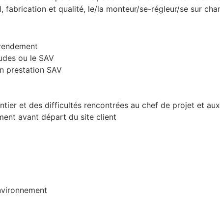
 fabrication et qualité, le/la monteur/se-régleur/se sur chan
r rendement
tudes ou le SAV
en prestation SAV
er et des difficultés rencontrées au chef de projet et aux
ement avant départ du site client
Environnement