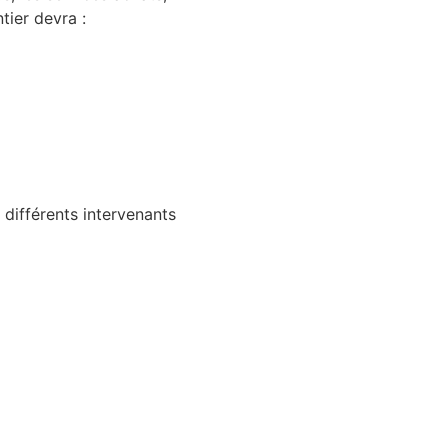
tier devra :
 différents intervenants