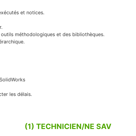
exécutés et notices.
r.
outils méthodologiques et des bibliothèques.
iérarchique.
 SolidWorks
er les délais.
(1) TECHNICIEN/NE SAV