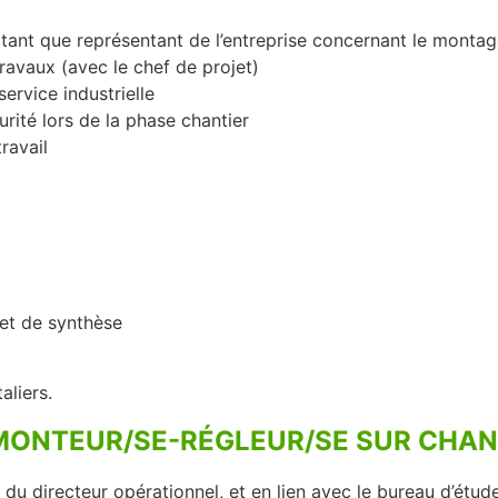
n tant que représentant de l’entreprise concernant le monta
ravaux (avec le chef de projet)
service industrielle
rité lors de la phase chantier
ravail
 et de synthèse
liers.
 MONTEUR/SE-RÉGLEUR/SE SUR CHAN
 du directeur opérationnel, et en lien avec le bureau d’étude