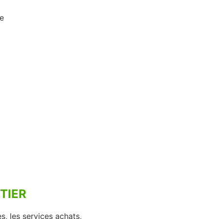
ge
TIER
s, les services achats,