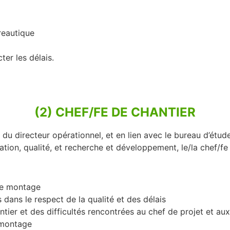
reautique
er les délais.
(2) CHEF/FE DE CHANTIER
 du directeur opérationnel, et en lien avec le bureau d’étude
tion, qualité, et recherche et développement, le/la chef/fe
 de montage
dans le respect de la qualité et des délais
er et des difficultés rencontrées au chef de projet et aux
e montage