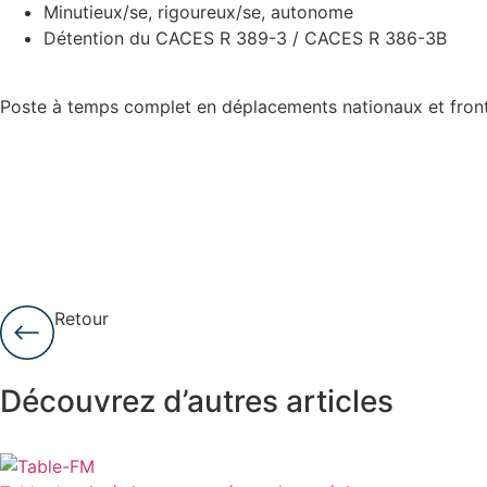
Minutieux/se, rigoureux/se, autonome
Détention du CACES R 389-3 / CACES R 386-3B
Poste à temps complet en déplacements nationaux et fronta
Intéressé(
Rejoignez
Retour
Découvrez d’autres articles