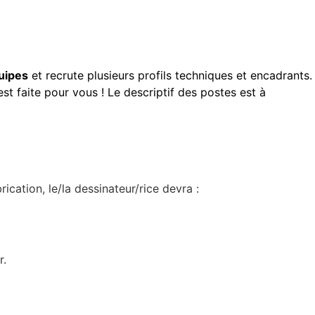
uipes
et recrute plusieurs profils techniques et encadrants.
t faite pour vous ! Le descriptif des postes est à
ication, le/la dessinateur/rice devra :
r.