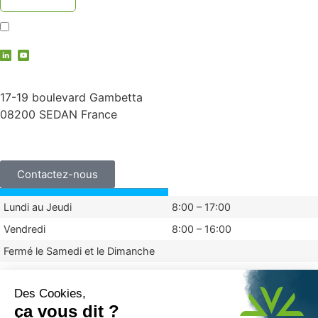
J'accepte la
politique de confidentialité
contact@vauche.com
17-19 boulevard Gambetta
08200 SEDAN France
+33 (0)3 24 29 03 50
Contactez-nous
Lundi au Jeudi
8:00 – 17:00
Vendredi
8:00 – 16:00
Fermé le Samedi et le Dimanche
Mentions légales
Politique de confidentialité