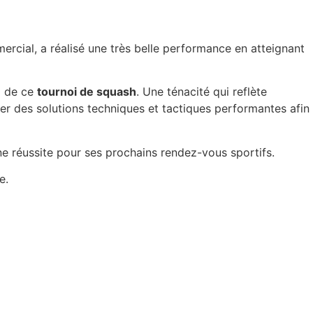
cial, a réalisé une très belle performance en atteignant
g de ce
tournoi de squash
. Une ténacité qui reflète
 des solutions techniques et tactiques performantes afin
ine réussite pour ses prochains rendez-vous sportifs.
e.