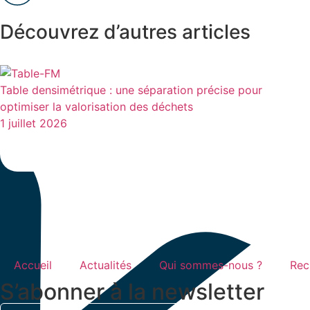
Découvrez d’autres articles
Table densimétrique : une séparation précise pour
optimiser la valorisation des déchets
1 juillet 2026
Accueil
Actualités
Qui sommes-nous ?
Rec
S’abonner à la newsletter