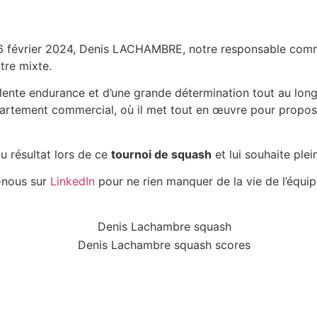
6 février 2024, Denis LACHAMBRE, notre responsable commer
tre mixte.
llente endurance et d’une grande détermination tout au lon
rtement commercial, où il met tout en œuvre pour proposer
au résultat lors de ce
tournoi de squash
et lui souhaite ple
-nous sur
LinkedIn
pour ne rien manquer de la vie de l’équip