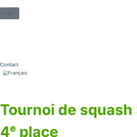
Contact
Tournoi de squash 
4ᵉ place