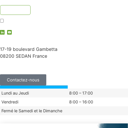
J'accepte la
politique de confidentialité
contact@vauche.com
17-19 boulevard Gambetta
08200 SEDAN France
+33 (0)3 24 29 03 50
Contactez-nous
Lundi au Jeudi
8:00 – 17:00
Vendredi
8:00 – 16:00
Fermé le Samedi et le Dimanche