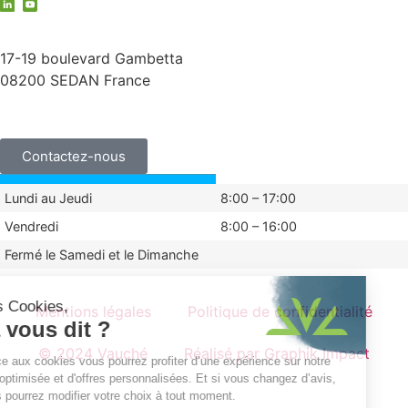
contact@vauche.com
17-19 boulevard Gambetta
08200 SEDAN France
+33 (0)3 24 29 03 50
Contactez-nous
Lundi au Jeudi
8:00 – 17:00
Vendredi
8:00 – 16:00
Fermé le Samedi et le Dimanche
Mentions légales
Politique de confidentialité
© 2024 Vauché
Réalisé par Graphik Impact