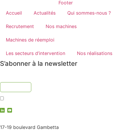
Accueil
Actualités
Qui sommes-nous ?
Recrutement
Nos machines
Machines de réemploi
Les secteurs d’intervention
Nos réalisations
S’abonner à la newsletter
J'accepte la
politique de confidentialité
contact@vauche.com
17-19 boulevard Gambetta