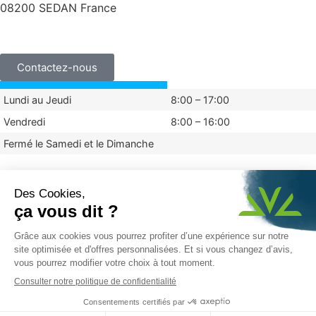
08200 SEDAN France
+33 (0)3 24 29 03 50
Contactez-nous
Lundi au Jeudi
8:00 – 17:00
Vendredi
8:00 – 16:00
Fermé le Samedi et le Dimanche
Mentions légales
Politique de confidentialité
© 2024 Vauché
Réalisé par Graphik Impact