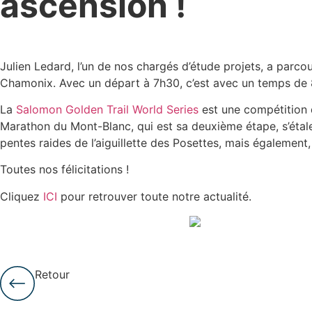
ascension !
Julien Ledard, l’un de nos chargés d’étude projets, a parc
Chamonix. Avec un départ à 7h30, c’est avec un temps de 8h
La
Salomon Golden Trail World Series
est une compétition d
Marathon du Mont-Blanc, qui est sa deuxième étape, s’étal
pentes raides de l’aiguillette des Posettes, mais également,
Toutes nos félicitations !
Cliquez
ICI
pour retrouver toute notre actualité.
Retour