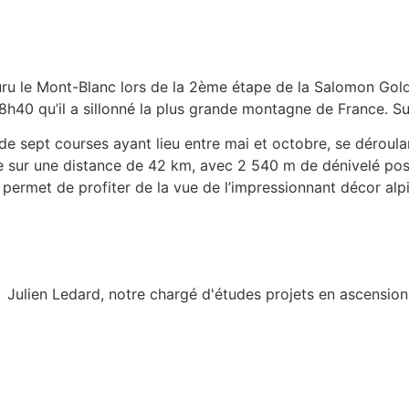
ouru le Mont-Blanc lors de la 2ème étape de la Salomon Gold
40 qu’il a sillonné la plus grande montagne de France. Sur 
e sept courses ayant lieu entre mai et octobre, se déroulant
e sur une distance de 42 km, avec 2 540 m de dénivelé posi
 permet de profiter de la vue de l’impressionnant décor alpi