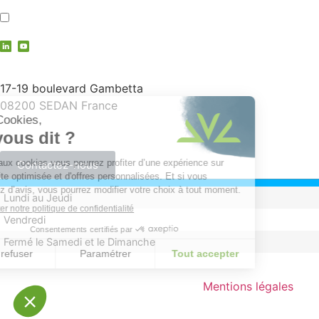
J'accepte la
politique de confidentialité
contact@vauche.com
17-19 boulevard Gambetta
08200 SEDAN France
+33 (0)3 24 29 03 50
Contactez-nous
Lundi au Jeudi
Vendredi
Fermé le Samedi et le Dimanche
Mentions légales