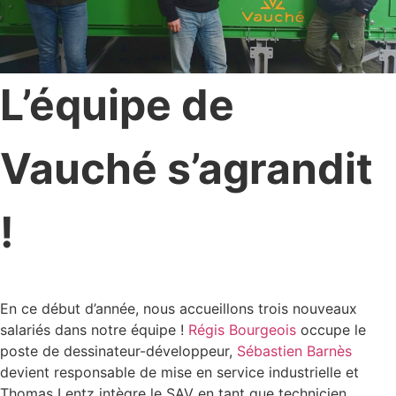
L’équipe de
Vauché s’agrandit
!
En ce début d’année, nous accueillons trois nouveaux
salariés dans notre équipe !
Régis Bourgeois
occupe le
poste de dessinateur-développeur,
Sébastien Barnès
devient responsable de mise en service industrielle et
Thomas Lentz intègre le SAV en tant que technicien.