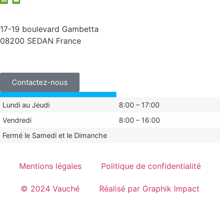
contact@vauche.com
17-19 boulevard Gambetta
08200 SEDAN France
+33 (0)3 24 29 03 50
Contactez-nous
Lundi au Jeudi
8:00 – 17:00
Vendredi
8:00 – 16:00
Fermé le Samedi et le Dimanche
Mentions légales
Politique de confidentialité
© 2024 Vauché
Réalisé par Graphik Impact