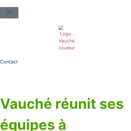
Contact
Vauché réunit ses
équipes à