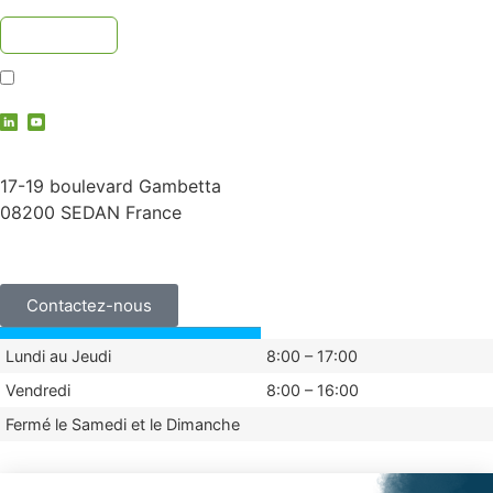
J'accepte la
politique de confidentialité
contact@vauche.com
17-19 boulevard Gambetta
08200 SEDAN France
+33 (0)3 24 29 03 50
Contactez-nous
Lundi au Jeudi
8:00 – 17:00
Vendredi
8:00 – 16:00
Fermé le Samedi et le Dimanche
Mentions légales
Politique de confidentialité