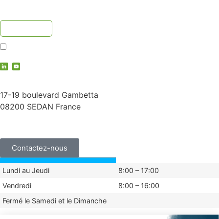
J'accepte la
politique de confidentialité
contact@vauche.com
17-19 boulevard Gambetta
08200 SEDAN France
+33 (0)3 24 29 03 50
Contactez-nous
Lundi au Jeudi
8:00 – 17:00
Vendredi
8:00 – 16:00
Fermé le Samedi et le Dimanche