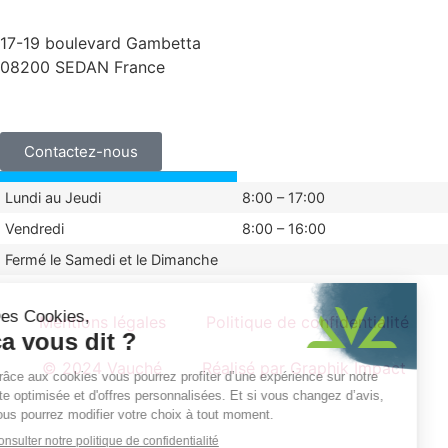
contact@vauche.com
17-19 boulevard Gambetta
08200 SEDAN France
+33 (0)3 24 29 03 50
Contactez-nous
Lundi au Jeudi
8:00 – 17:00
Vendredi
8:00 – 16:00
Fermé le Samedi et le Dimanche
Mentions légales
Politique de confidentialité
© 2024 Vauché
Réalisé par Graphik Impact